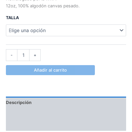
12oz, 100% algodón canvas pesado.
TALLA
-
+
Añadir al carrito
Descripción
Información adicional
Valoraciones (0)