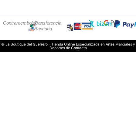
Contrareembolso
Transferencia
Bancaria
© La Boutique del Guerrero - Tienda Online Especializada en Artes Marciales y
Deportes de Contacto