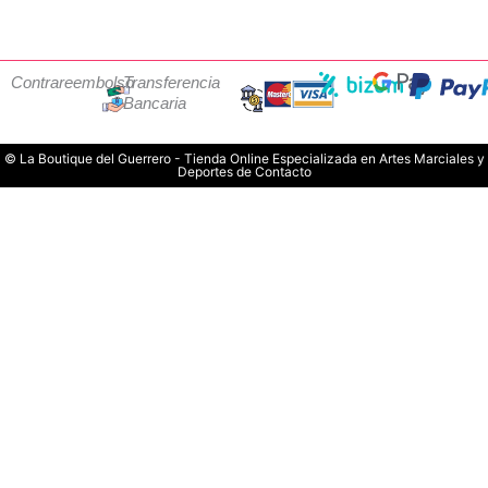
Contrareembolso
Transferencia
Bancaria
© La Boutique del Guerrero - Tienda Online Especializada en Artes Marciales y
Deportes de Contacto