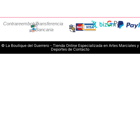
Contrareembolso
Transferencia
Bancaria
© La Boutique del Guerrero - Tienda Online Especializada en Artes Marciales y
Deportes de Contacto