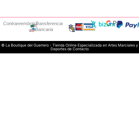
Contrareembolso
Transferencia
Bancaria
© La Boutique del Guerrero - Tienda Online Especializada en Artes Marciales y
Deportes de Contacto