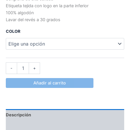
Etiqueta tejida con logo en la parte inferior
100% algodón
Lavar del revés a 30 grados
COLOR
-
+
Añadir al carrito
Descripción
Información adicional