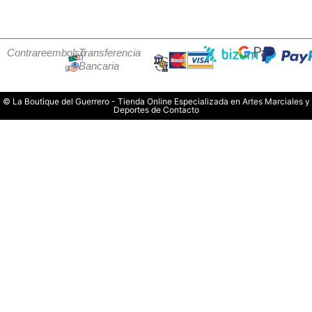
Contrareembolso
Transferencia
Bancaria
© La Boutique del Guerrero - Tienda Online Especializada en Artes Marciales y
Deportes de Contacto