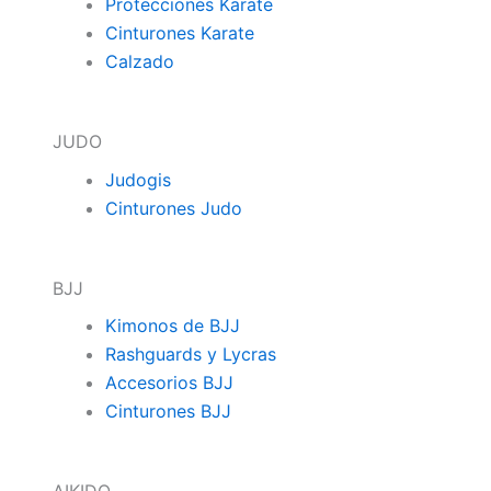
Protecciones Karate
Cinturones Karate
Calzado
JUDO
Judogis
Cinturones Judo
BJJ
Kimonos de BJJ
Rashguards y Lycras
Accesorios BJJ
Cinturones BJJ
AIKIDO