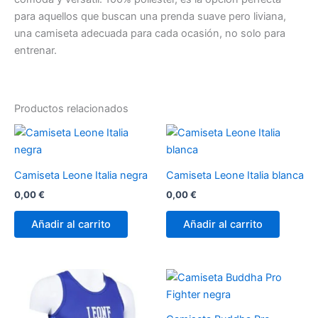
para aquellos que buscan una prenda suave pero liviana,
una camiseta adecuada para cada ocasión, no solo para
entrenar.
Productos relacionados
Camiseta Leone Italia negra
Camiseta Leone Italia blanca
0,00
€
0,00
€
Añadir al carrito
Añadir al carrito
Este
Es
producto
pr
tiene
tie