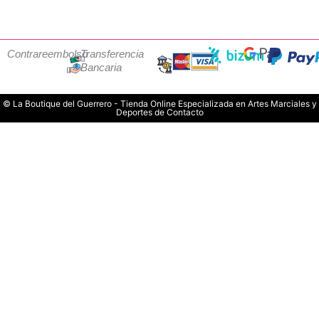
Contrareembolso
Transferencia
Bancaria
© La Boutique del Guerrero - Tienda Online Especializada en Artes Marciales y
Deportes de Contacto