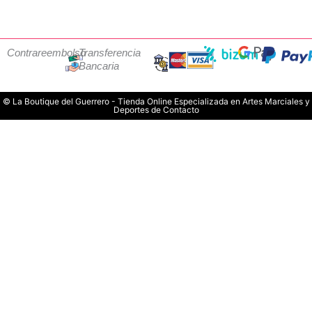
Contrareembolso
Transferencia
Bancaria
© La Boutique del Guerrero - Tienda Online Especializada en Artes Marciales y
Deportes de Contacto