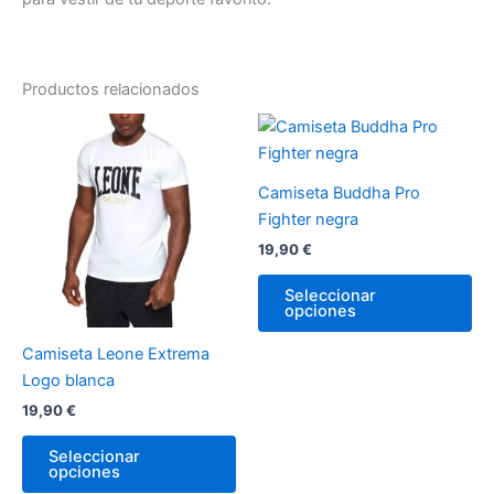
Productos relacionados
Este
Es
producto
pr
tiene
tie
Camiseta Buddha Pro
múltiples
múl
Fighter negra
variantes.
var
19,90
€
Las
La
opciones
op
Seleccionar
opciones
se
se
pueden
pu
Camiseta Leone Extrema
elegir
ele
Logo blanca
en
en
19,90
€
la
la
página
pá
Seleccionar
de
de
opciones