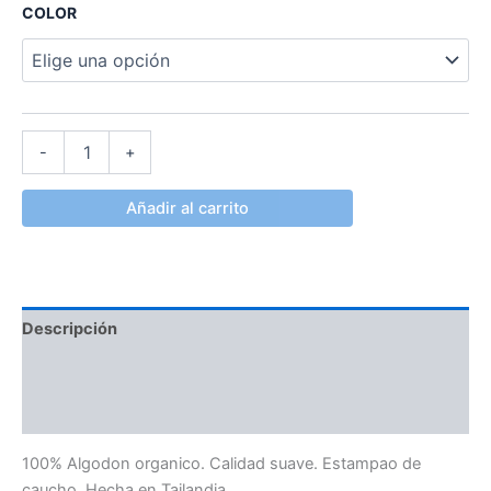
COLOR
-
+
Añadir al carrito
Descripción
Información adicional
Valoraciones (0)
100% Algodon organico. Calidad suave. Estampao de
caucho. Hecha en Tailandia