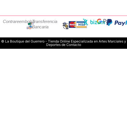
Contrareembolso
Transferencia
Bancaria
© La Boutique del Guerrero - Tienda Online Especializada en Artes Marciales y
Deportes de Contacto