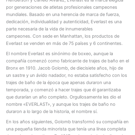
Henderson y Canelo Alvarez, Everlast es la marca elegida
por generaciones de atletas profesionales campeones
mundiales. Basado en una herencia de marca de fuerza,
dedicación, individualidad y autenticidad, Everlast es una
parte necesaria de la vida de innumerables
campeones. Con sede en Manhattan, los productos de
Everlast se venden en más de 75 países y 6 continentes.
El nombre Everlast es sinónimo de boxeo, aunque la
compañía comenzó como fabricante de trajes de baño en el
Bronx en 1910. Jacob Golomb, de diecisiete años, hijo de
un sastre y un ávido nadador, no estaba satisfecho con los
trajes de baño de la época que apenas duraron una
temporada, y comenzó a hacer trajes que él garantizaba
que durarían un año completo. Orgullosamente les dio el
nombre «EVERLAST», y aunque los trajes de baño no
duraron a lo largo de la historia, el nombre sí.
En los años siguientes, Golomb transformó su compañía en
una pequeña tienda minorista que tenía una línea completa