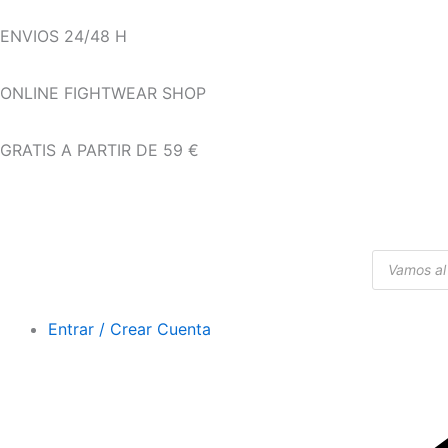
Ir
ENVIOS 24/48 H
al
contenido
ONLINE FIGHTWEAR SHOP
GRATIS A PARTIR DE 59 €
Búsqueda
de
productos
Entrar / Crear Cuenta