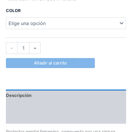
COLOR
-
+
Añadir al carrito
Descripción
Información adicional
Valoraciones (0)
Protector genital femenino, compuesto por una cintura