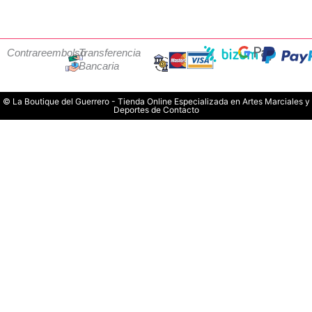
Contrareembolso
Transferencia
Bancaria
© La Boutique del Guerrero - Tienda Online Especializada en Artes Marciales y
Deportes de Contacto