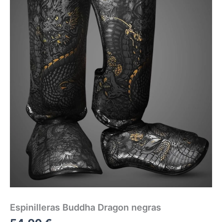
Espinilleras Buddha Dragon negras