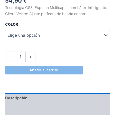
54,90
€
Tecnología GS3: Espuma Multicapas con Látex Inteligente.
Cierre Velcro: Ajuste perfecto de banda ancha.
COLOR
-
+
Añadir al carrito
Descripción
Información adicional