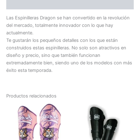
Valoraciones (0)
Las Espinilleras Dragon se han convertido en la revolución
del mercado, totalmente innovador con lo que hay
actualmente.
Te gustarán los pequeños detalles con los que están
construidos estas espinilleras. No solo son atractivos en
diseño y precio, sino que también funcionan
extremadamente bien, siendo uno de los modelos con más
éxito esta temporada.
Productos relacionados
Este
producto
tiene
múltiples
variantes.