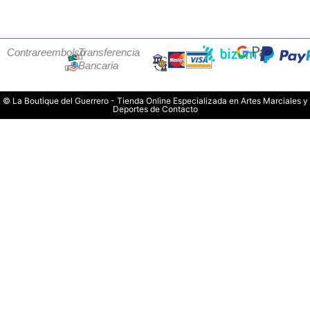
Contrareembolso
Transferencia
Bancaria
© La Boutique del Guerrero - Tienda Online Especializada en Artes Marciales y
Deportes de Contacto