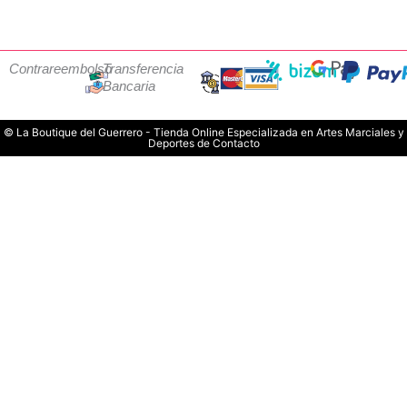
Contrareembolso
Transferencia
Bancaria
© La Boutique del Guerrero - Tienda Online Especializada en Artes Marciales y
Deportes de Contacto