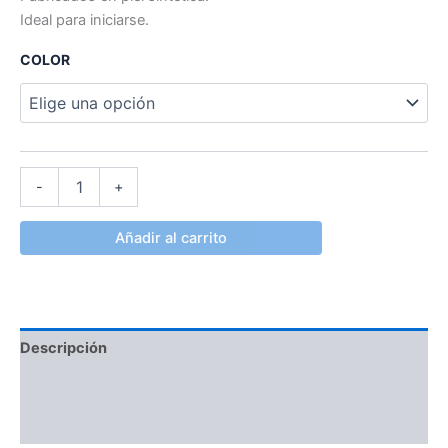
Ideal para iniciarse.
COLOR
-
+
Añadir al carrito
Descripción
Información adicional
Valoraciones (0)