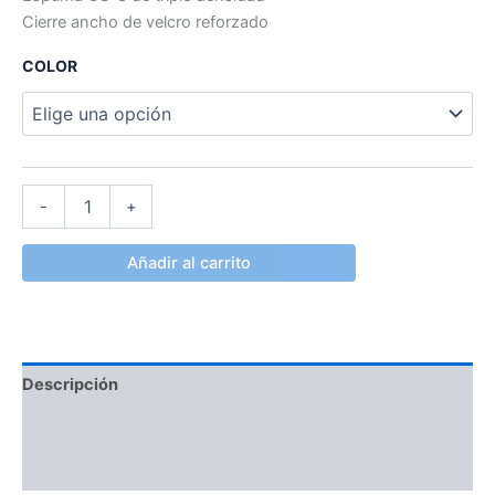
Cierre ancho de velcro reforzado
COLOR
-
+
Añadir al carrito
Descripción
Información adicional
Valoraciones (0)