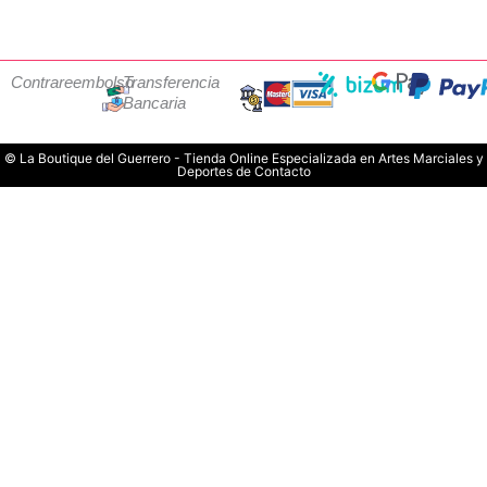
Contrareembolso
Transferencia
Bancaria
© La Boutique del Guerrero - Tienda Online Especializada en Artes Marciales y
Deportes de Contacto