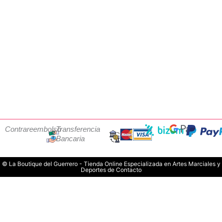
Contrareembolso
Transferencia
Bancaria
© La Boutique del Guerrero - Tienda Online Especializada en Artes Marciales y
Deportes de Contacto