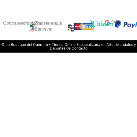
Contrareembolso
Transferencia
Bancaria
© La Boutique del Guerrero - Tienda Online Especializada en Artes Marciales y
Deportes de Contacto