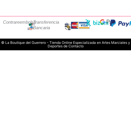
Contrareembolso
Transferencia
Bancaria
© La Boutique del Guerrero - Tienda Online Especializada en Artes Marciales y
Deportes de Contacto