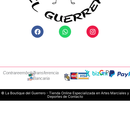
Facebook
Whatsapp
Instagram
Contrareembolso
Transferencia
Bancaria
© La Boutique del Guerrero - Tienda Online Especializada en Artes Marciales y
Deportes de Contacto