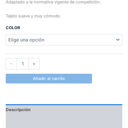
Adaptado a la normativa vigente de competición.
Tejido suave y muy cómodo.
COLOR
-
+
Añadir al carrito
Descripción
Información adicional