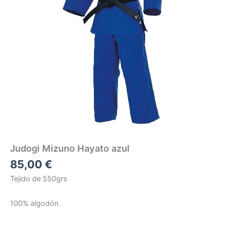
Judogi Mizuno Hayato azul
85,00
€
Tejido de 550grs
100% algodón.