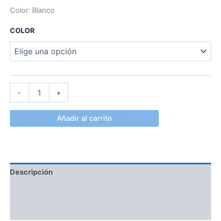
Color: Blanco
COLOR
-
+
Añadir al carrito
Descripción
Información adicional
Valoraciones (0)