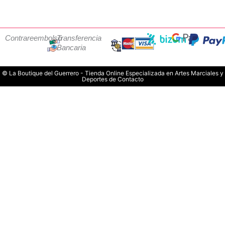
Contrareembolso
Transferencia
Bancaria
© La Boutique del Guerrero - Tienda Online Especializada en Artes Marciales y
Deportes de Contacto