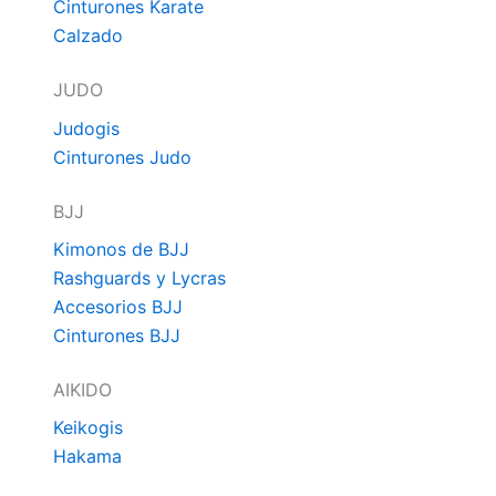
Cinturones Karate
Calzado
JUDO
Judogis
Cinturones Judo
BJJ
Kimonos de BJJ
Rashguards y Lycras
Accesorios BJJ
Cinturones BJJ
AIKIDO
Keikogis
Hakama