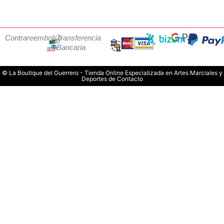
Contrareembolso
Transferencia
Bancaria
© La Boutique del Guerrero - Tienda Online Especializada en Artes Marciales y
Deportes de Contacto