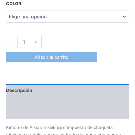
COLOR
-
+
Añadir al carrito
Descripción
Información adicional
Valoraciones (0)
Kimono de Aikido o keikogi compuesto de chaqueta
fabricada completamente en tejido de grano con manga