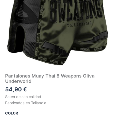
Pantalones Muay Thai 8 Weapons Oliva
Underworld
54,90
€
Saten de alta calidad
Fabricados en Tailandia
COLOR