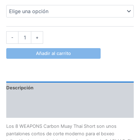
-
+
Añadir al carrito
Descripción
Información adicional
Valoraciones (0)
Los 8 WEAPONS Carbon Muay Thai Short son unos
pantalones cortos de corte moderno para el boxeo