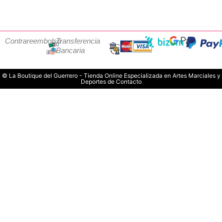
Contrareembolso
Transferencia
Bancaria
© La Boutique del Guerrero - Tienda Online Especializada en Artes Marciales y
Deportes de Contacto