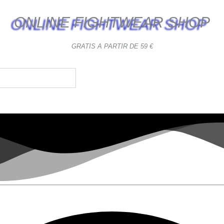
ONLINE FIGHTWEAR SHOP
GRATIS A PARTIR DE 59 €