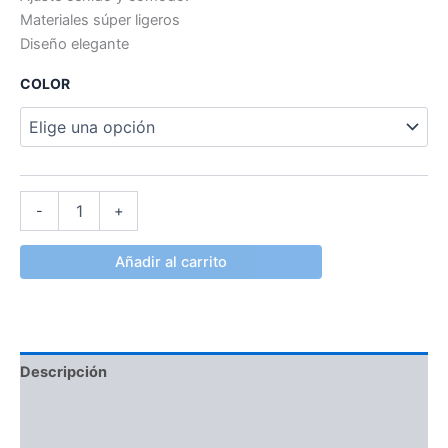
Materiales súper ligeros
Diseño elegante
COLOR
-
+
Añadir al carrito
Descripción
Información adicional