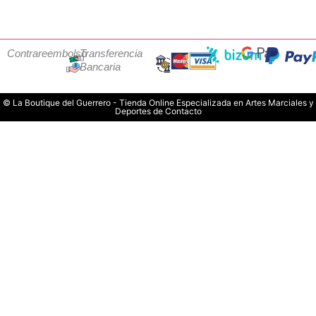
Contrareembolso
Transferencia
Bancaria
© La Boutique del Guerrero - Tienda Online Especializada en Artes Marciales y
Deportes de Contacto