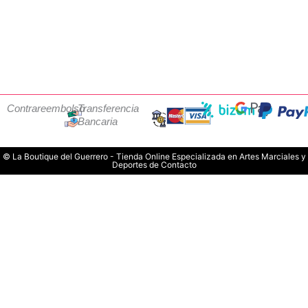
Contrareembolso
Transferencia
Bancaria
© La Boutique del Guerrero - Tienda Online Especializada en Artes Marciales y
Deportes de Contacto