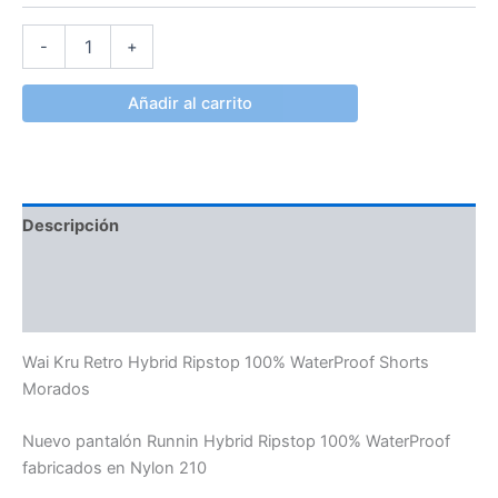
-
+
Añadir al carrito
Descripción
Información adicional
Valoraciones (0)
Wai Kru Retro Hybrid Ripstop 100% WaterProof Shorts
Morados
Nuevo pantalón Runnin Hybrid Ripstop 100% WaterProof
fabricados en Nylon 210