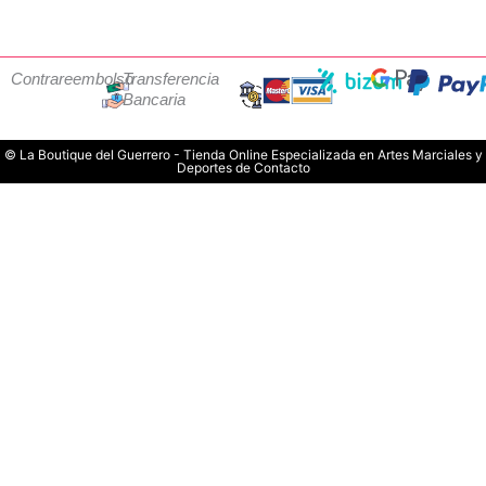
Contrareembolso
Transferencia
Bancaria
© La Boutique del Guerrero - Tienda Online Especializada en Artes Marciales y
Deportes de Contacto