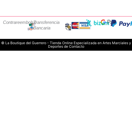
Contrareembolso
Transferencia
Bancaria
© La Boutique del Guerrero - Tienda Online Especializada en Artes Marciales y
Deportes de Contacto