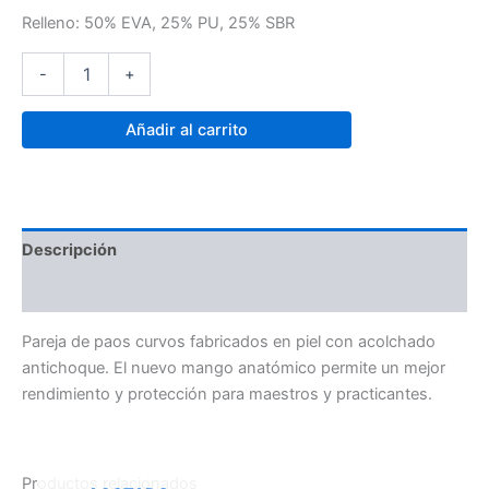
Relleno: 50% EVA, 25% PU, 25% SBR
-
+
Añadir al carrito
Descripción
Valoraciones (0)
Pareja de paos curvos fabricados en piel con acolchado
antichoque. El nuevo mango anatómico permite un mejor
rendimiento y protección para maestros y practicantes.
Productos relacionados