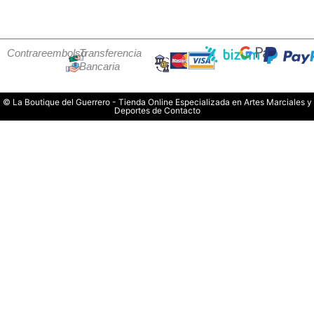
Contrareembolso
Transferencia
Bancaria
© La Boutique del Guerrero - Tienda Online Especializada en Artes Marciales y
Deportes de Contacto