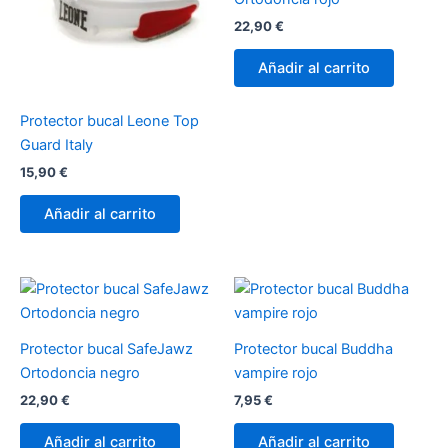
22,90
€
Añadir al carrito
Protector bucal Leone Top
Guard Italy
15,90
€
Añadir al carrito
Protector bucal SafeJawz
Protector bucal Buddha
Ortodoncia negro
vampire rojo
22,90
€
7,95
€
Añadir al carrito
Añadir al carrito