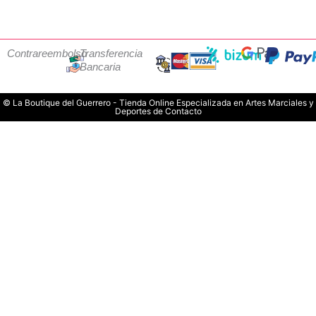
Contrareembolso
Transferencia
Bancaria
© La Boutique del Guerrero - Tienda Online Especializada en Artes Marciales y
Deportes de Contacto