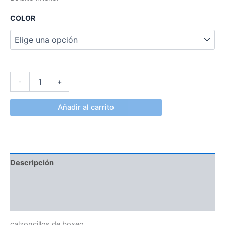
COLOR
-
+
Añadir al carrito
Descripción
Información adicional
Valoraciones (0)
calzoncillos de boxeo