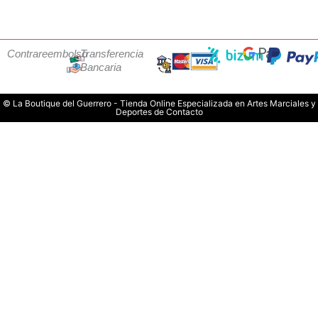
Contrareembolso
Transferencia
Bancaria
© La Boutique del Guerrero - Tienda Online Especializada en Artes Marciales y
Deportes de Contacto