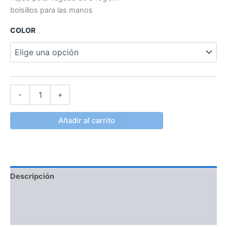
bolsillos para las manos
COLOR
-
+
Añadir al carrito
Descripción
Información adicional
Valoraciones (0)