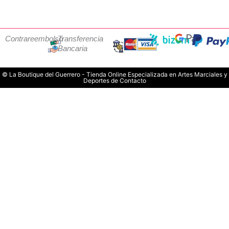
Contrareembolso
Transferencia
Bancaria
© La Boutique del Guerrero - Tienda Online Especializada en Artes Marciales y
Deportes de Contacto