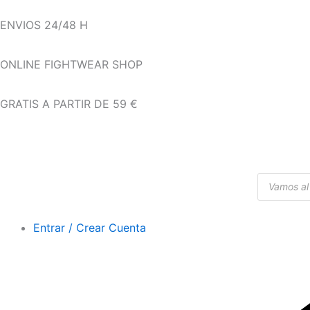
Ir
ENVIOS 24/48 H
al
contenido
ONLINE FIGHTWEAR SHOP
GRATIS A PARTIR DE 59 €
Búsqueda
de
productos
Entrar / Crear Cuenta