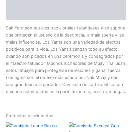
Información adicional
Valoraciones (0)
Sak Yant son tatuajes tradicionales tailandeses y se supone
que protegen al usuario de la desgracia, la mala suerte y las
malas influencias. Los Yants son una variedad de efectos
positivos para la vida. Los Yant alcanzan todo su efecto
cuando son picados en una ceremonia y consagrados por
el maestro tatuador. Muchos luchadores de Muay Thai usan
estos tatuajes para protegerse de lesiones y ganar fuerza.
Los tigres son el motivo más usado por Nak Muay y dan
una gran fuerza al portador. Camiseta de corte atlético con
muchos estampados en la parte delantera, cuello y mangas.
Productos relacionados
Es