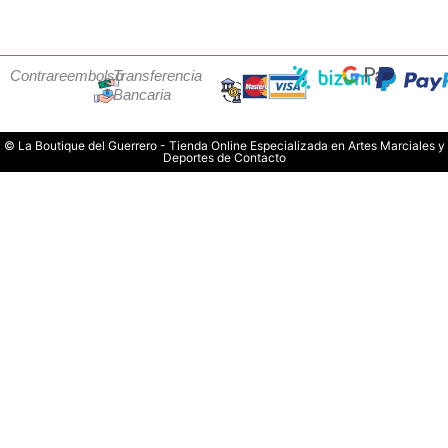
Contrareembolso
Transferencia
Bancaria
© La Boutique del Guerrero - Tienda Online Especializada en Artes Marciales y
Deportes de Contacto