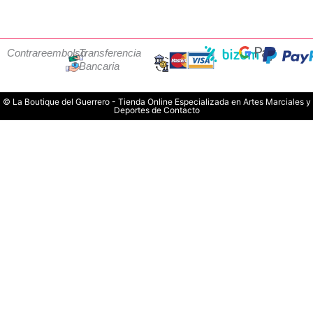
Contrareembolso
Transferencia
Bancaria
© La Boutique del Guerrero - Tienda Online Especializada en Artes Marciales y
Deportes de Contacto