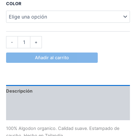
COLOR
-
+
Añadir al carrito
Descripción
Información adicional
Valoraciones (0)
100% Algodon organico. Calidad suave. Estampado de
caucho. Hecho en Tailandia.